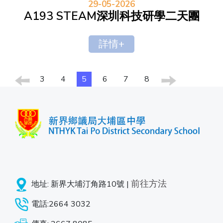
29-05-2026
A193 STEAM深圳科技研學二天團
詳情+
3
4
5
6
7
8
前往方法
地址: 新界大埔汀角路10號 |
電話:2664 3032