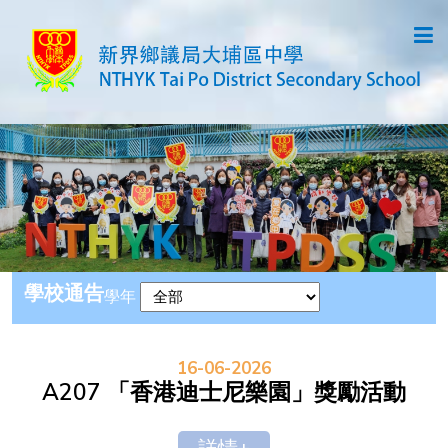
學校通告
學年
16-06-2026
A207 「香港迪士尼樂園」獎勵活動