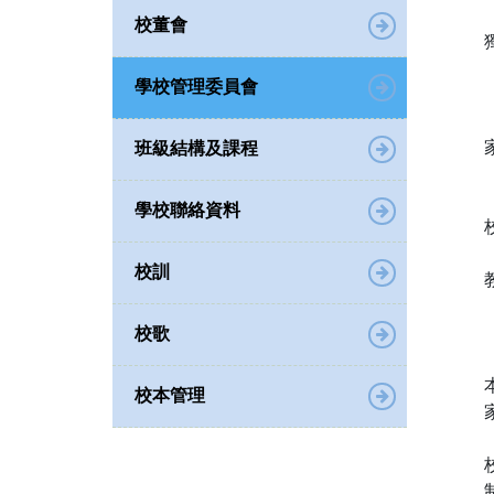
校董會
學校管理委員會
班級結構及課程
學校聯絡資料
校訓
校歌
校本管理