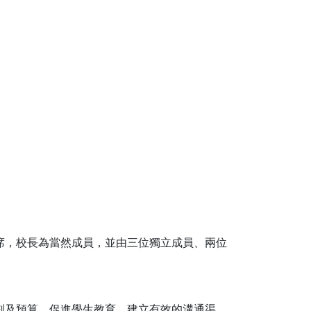
席，校長為當然成員，並由三位獨立成員、兩位
劃及預算、促進學生教育、建立有效的溝通渠