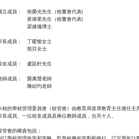
獨立成員： 侯榮光先生（校董會代表)
黃偉業先生（校董會代表)
梁健儀博士
家長成員： 丁暖愉女士
熊芬女士
校友成員： 盧廷軒先生
教師成員： 龔萬聲老師
陳紹均老師
本校的學校管理委員會（校管會）由教育局首席教育主任擔任主
家長成員、一位校友成員及兩位教師成員，合共十人。
校管會的權責包括：
制訂學校管理政策和策略、監督校務的策劃和推行、訂定周年計