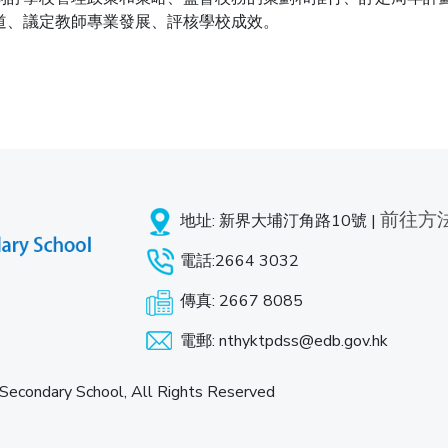
道、議定教師專業發展、評核學校成效。
前往方
地址: 新界大埔汀角路10號 |
電話:2664 3032
傳真: 2667 8085
電郵: nthyktpdss@edb.gov.hk
Secondary School, All Rights Reserved