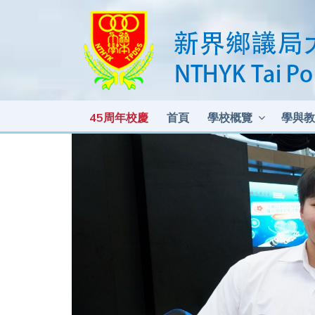
45周年校慶
首頁
學校概覽
學與教
各科測驗及考試比重 2025-2026