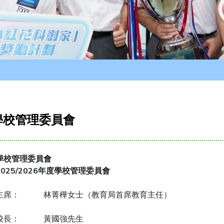
學校管理委員會
學校管理委員會
2025/2026
年度學校管理委員會
主席： 林菁樺女士（教育局首席教育主任）
校長： 黃國強先生