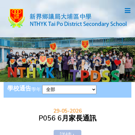
學校通告
學年
29-05-2026
P056 6月家長通訊