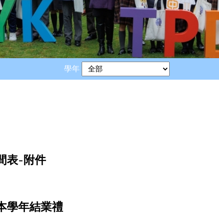
學年
時間表-附件
排及本學年結業禮