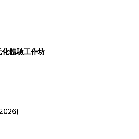
元化體驗工作坊
026)