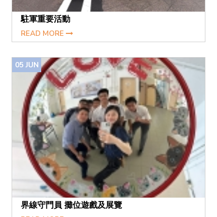
駐軍重要活動
READ MORE
05
JUN
界線守門員 攤位遊戲及展覽