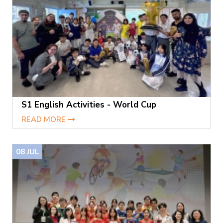
S1 English Activities - World Cup
READ MORE
08
JUL