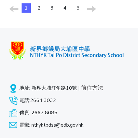
1
2
3
4
5
前往方法
地址: 新界大埔汀角路10號 |
電話:2664 3032
傳真: 2667 8085
電郵: nthyktpdss@edb.gov.hk