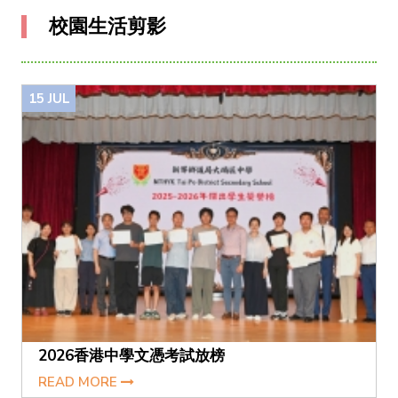
校園生活剪影
15
JUL
2026香港中學文憑考試放榜
READ MORE