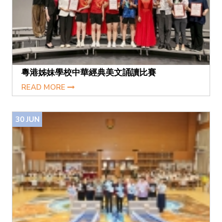
粵港姊妹學校中華經典美文誦讀比賽
READ MORE
30
JUN