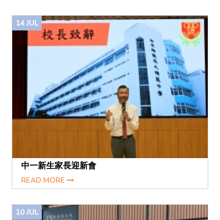
14
JUL
中一新生家長迎新會
READ MORE
10
JUL