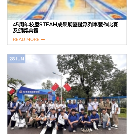
45周年校慶STEAM成果展暨磁浮列車製作比賽
及頒獎典禮
READ MORE
28
JUN