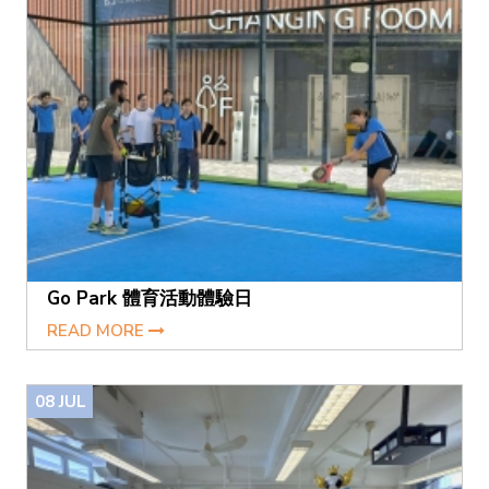
Go Park 體育活動體驗日
READ MORE
08
JUL