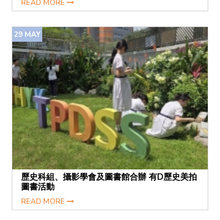
READ MORE
29
MAY
歷史科組、攝影學會及圖書館合辦 有D歷史美拍
圖書活動
READ MORE