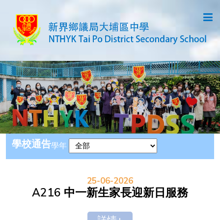
學校通告
學年
25-06-2026
A216 中一新生家長迎新日服務