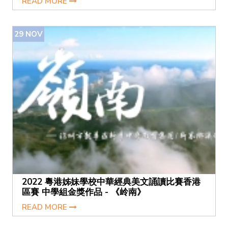
READ MORE
29
NOV
2022 粵港姊妹學校中華經典美文誦讀比賽香港
區賽 中學組金獎作品 - 《岭南》
READ MORE