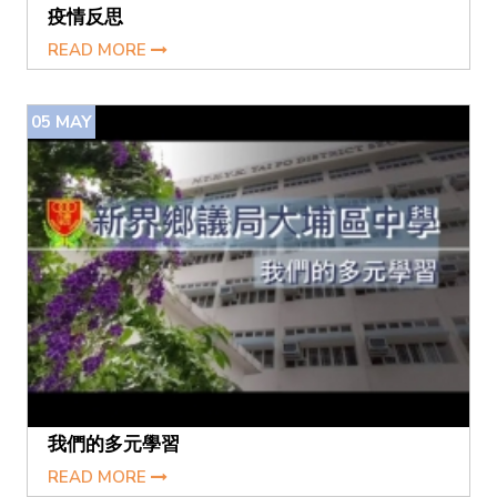
疫情反思
READ MORE
05
MAY
我們的多元學習
READ MORE