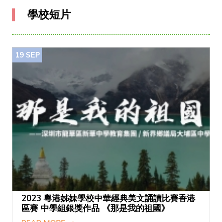
學校短片
19
SEP
2023 粵港姊妹學校中華經典美文誦讀比賽香港
區賽 中學組銀獎作品 《那是我的祖國》