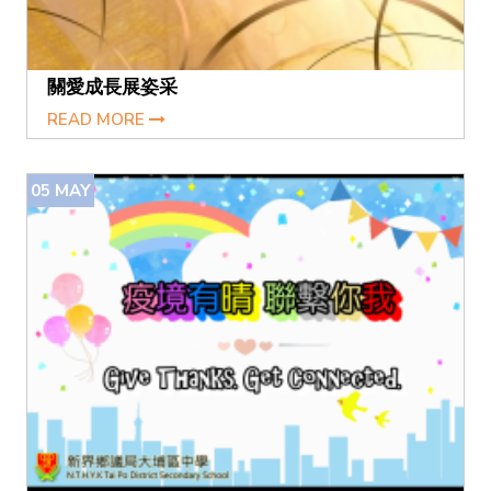
關愛成長展姿采
READ MORE
05
MAY