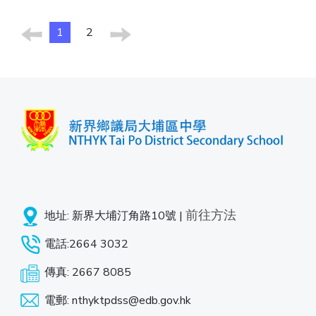
1
2
前往方法
地址: 新界大埔汀角路10號 |
電話:2664 3032
傳真: 2667 8085
電郵: nthyktpdss@edb.gov.hk