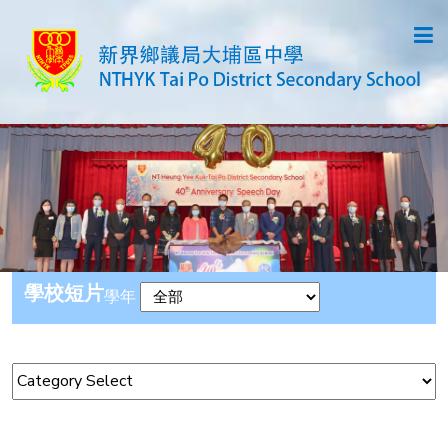
學校短片
學年