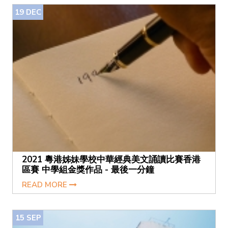
19
DEC
2021 粵港姊妹學校中華經典美文誦讀比賽香港
區賽 中學組金獎作品 - 最後一分鐘
READ MORE
15
SEP