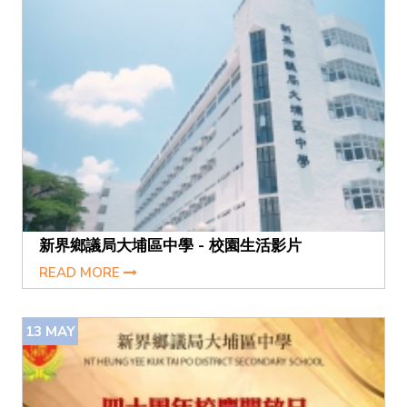
新界鄉議局大埔區中學 - 校園生活影片
READ MORE
13
MAY