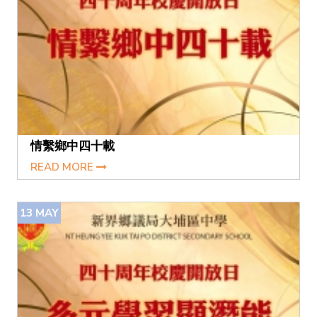
情繫鄉中四十載
READ MORE
13
MAY