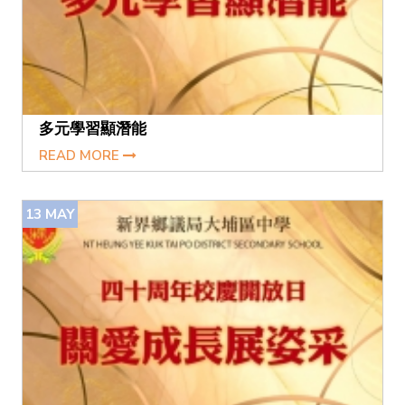
多元學習顯潛能
READ MORE
13
MAY