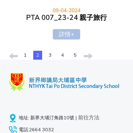
09-04-2024
PTA 007_23-24 親子旅行
詳情+
1
2
3
4
5
前往方法
地址: 新界大埔汀角路10號 |
電話:2664 3032