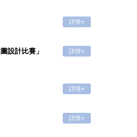
詳情+
貼圖設計比賽」
詳情+
詳情+
詳情+