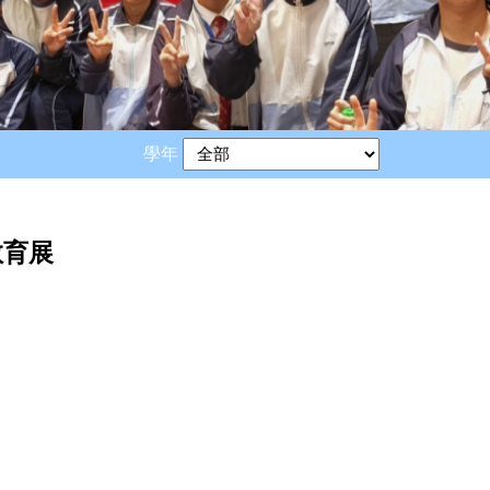
學年
教育展