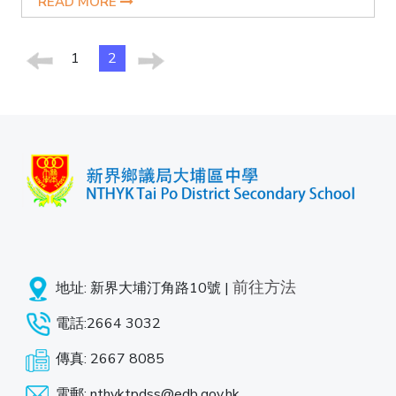
READ MORE
1
2
前往方法
地址: 新界大埔汀角路10號 |
電話:2664 3032
傳真: 2667 8085
電郵: nthyktpdss@edb.gov.hk