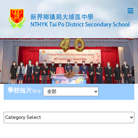
學校短片
學年