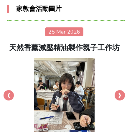
家教會活動圖片
25 Mar 2026
天然香薰減壓精油製作親子工作坊
‹
›