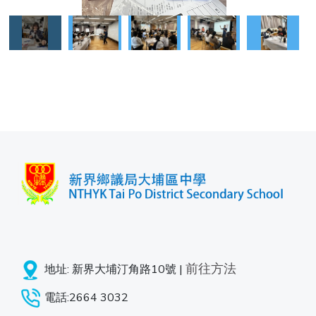
前往方法
地址: 新界大埔汀角路10號 |
電話:2664 3032