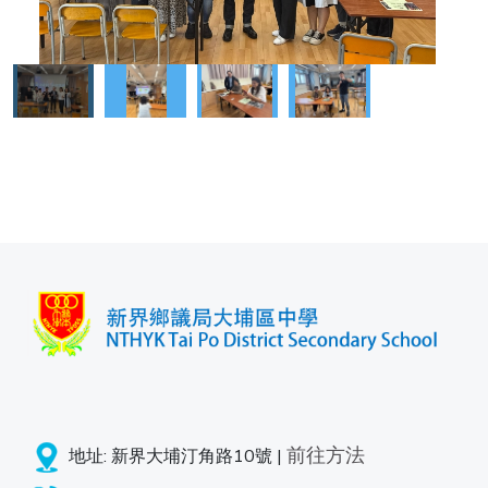
前往方法
地址: 新界大埔汀角路10號 |