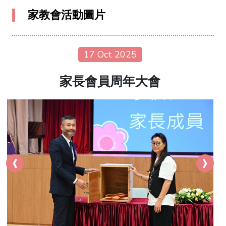
家教會活動圖片
17 Oct 2025
家長會員周年大會
‹
›