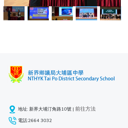
前往方法
地址: 新界大埔汀角路10號 |
電話:2664 3032