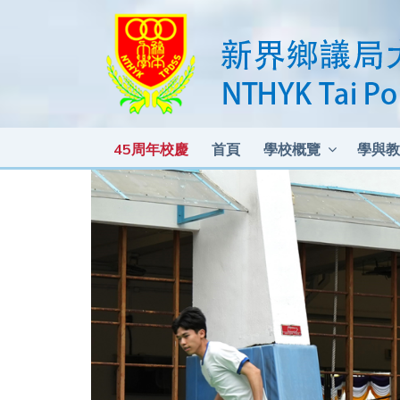
45周年校慶
首頁
學校概覽
學與教
各科測驗及考試比重 2025-2026