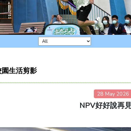
校園生活剪影
28 May 2026
NPV好好說再