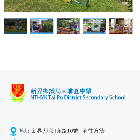
前往方法
地址: 新界大埔汀角路10號 |