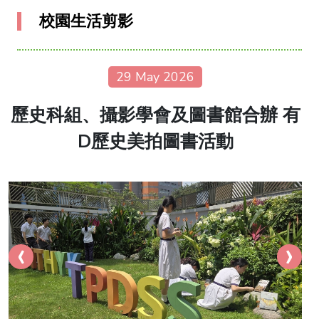
校園生活剪影
29 May 2026
歷史科組、攝影學會及圖書館合辦 有
D歷史美拍圖書活動
‹
›