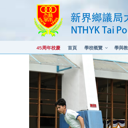
45周年校慶
首頁
學校概覽
學與教
各科測驗及考試比重 2025-2026