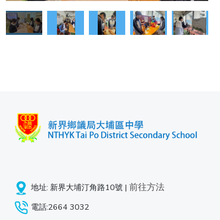
前往方法
地址: 新界大埔汀角路10號 |
電話:2664 3032