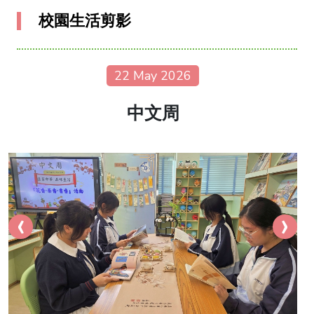
校園生活剪影
22 May 2026
中文周
‹
›