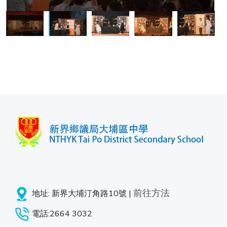
前往方法
地址: 新界大埔汀角路10號 |
電話:2664 3032