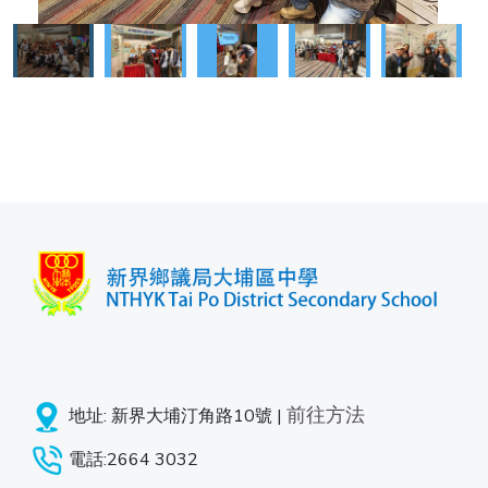
前往方法
地址: 新界大埔汀角路10號 |
電話:2664 3032