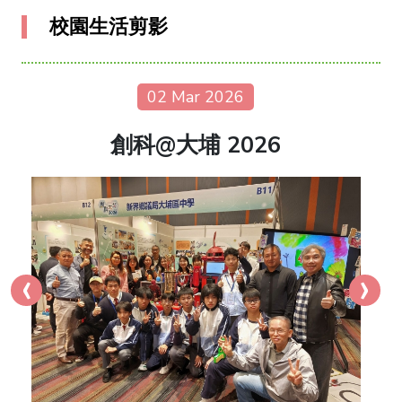
校園生活剪影
02 Mar 2026
創科@大埔 2026
‹
›