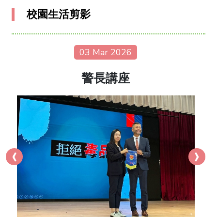
校園生活剪影
03 Mar 2026
警長講座
‹
›