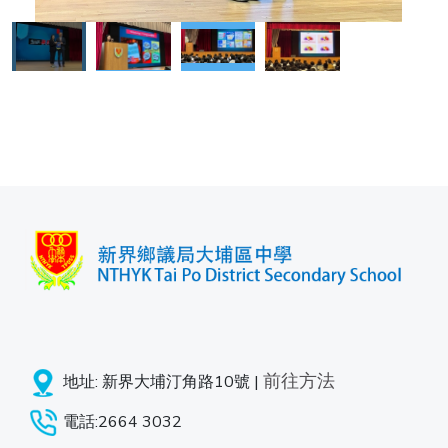
前往方法
地址: 新界大埔汀角路10號 |
電話:2664 3032