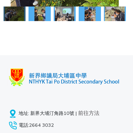
前往方法
地址: 新界大埔汀角路10號 |
電話:2664 3032