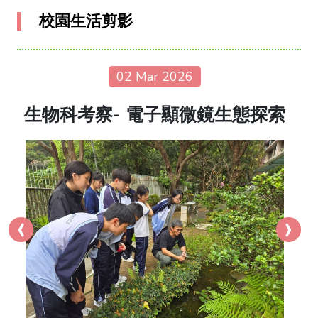
校園生活剪影
02 Mar 2026
生物科考察- 電子顯微鏡生態探索
‹
›