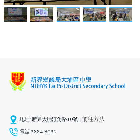
前往方法
地址: 新界大埔汀角路10號 |
電話:2664 3032