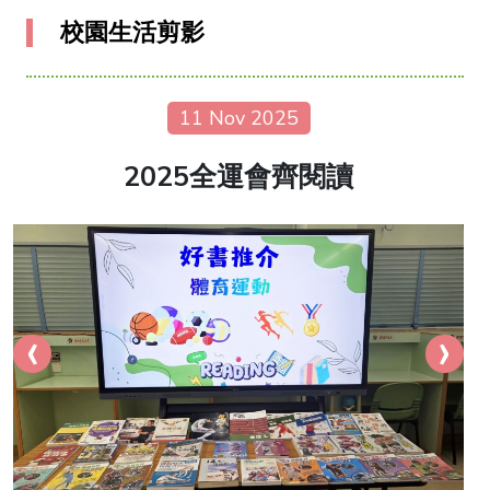
校園生活剪影
11 Nov 2025
2025全運會齊閱讀
‹
›