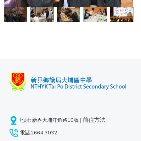
前往方法
地址: 新界大埔汀角路10號 |
電話:2664 3032