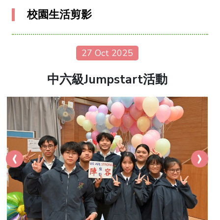
校園生活剪影
27 Oct 2025
中六級Jumpstart活動
‹
›