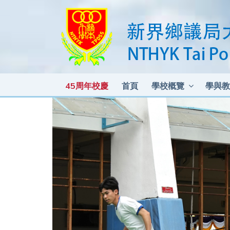
45周年校慶
首頁
學校概覽
學與教
各科測驗及考試比重 2025-2026