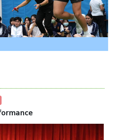
formance