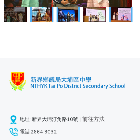
前往方法
地址: 新界大埔汀角路10號 |
電話:2664 3032