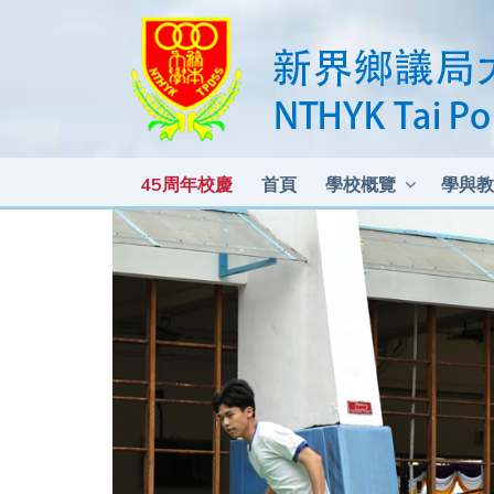
45周年校慶
首頁
學校概覽
學與教
各科測驗及考試比重 2025-2026