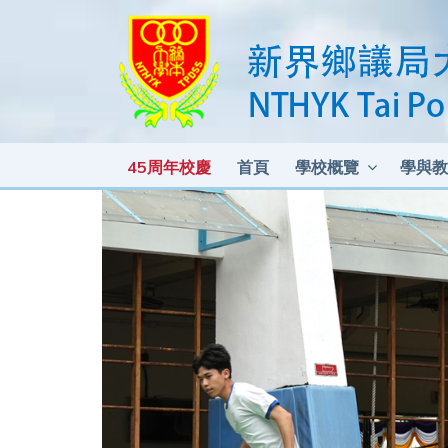
45周年校慶
首頁
學校概覽
學與教
各科測驗及考試比重 2025-2026