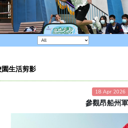
校園生活剪影
18 Apr 2026
參觀昂船州