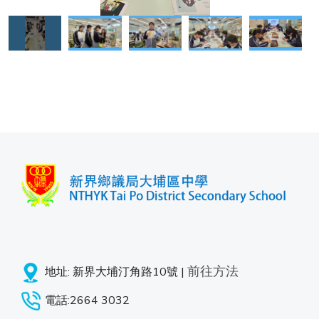
前往方法
地址: 新界大埔汀角路10號 |
電話:2664 3032