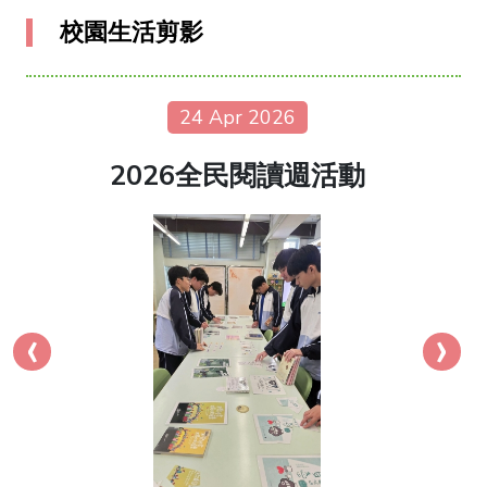
校園生活剪影
24 Apr 2026
2026全民閱讀週活動
‹
›