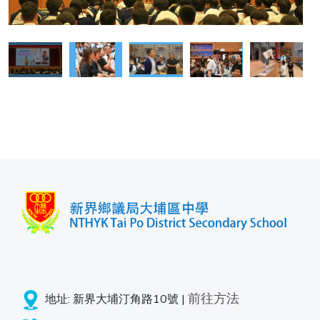
前往方法
地址: 新界大埔汀角路10號 |