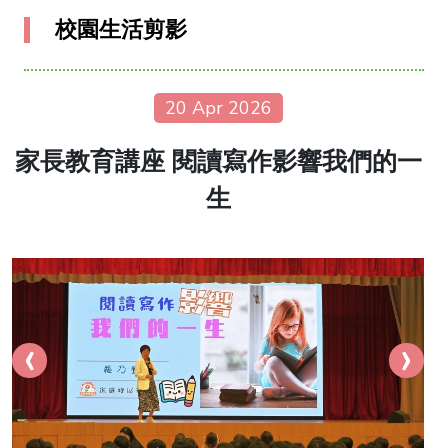
校園生活剪影
20 Apr 2026
家長教育講座 閱讀寫作影響我們的一
生
‹
›