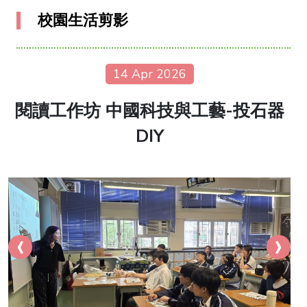
校園生活剪影
14 Apr 2026
閱讀工作坊 中國科技與工藝-投石器
DIY
‹
›