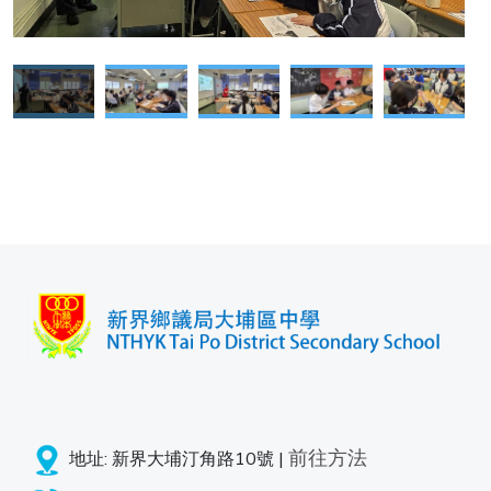
前往方法
地址: 新界大埔汀角路10號 |