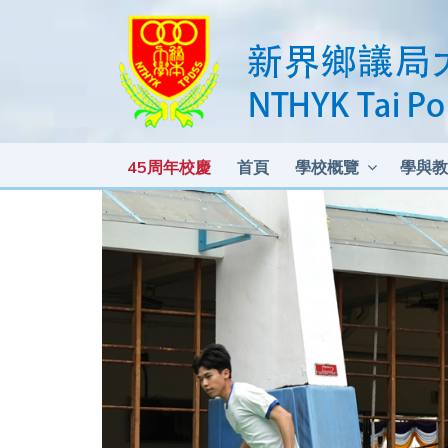
45周年校慶
首頁
學校概覽
學與教
各科測驗及考試比重 2025-2026