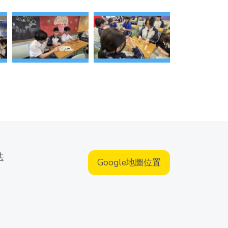
法
Google地圖位置