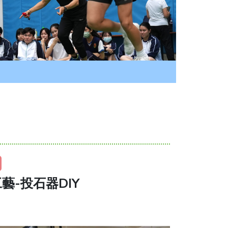
藝-投石器DIY