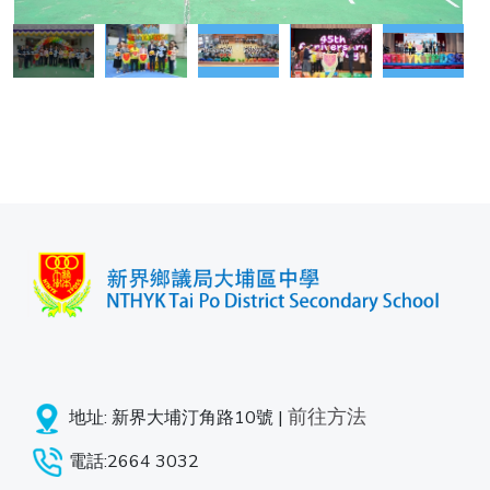
前往方法
地址: 新界大埔汀角路10號 |
電話:2664 3032