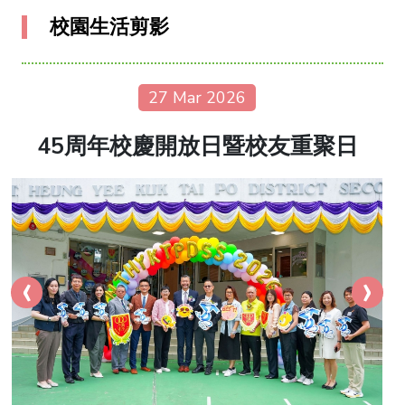
校園生活剪影
27 Mar 2026
45周年校慶開放日暨校友重聚日
‹
›