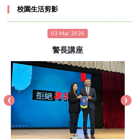
校園生活剪影
03 Mar 2026
警長講座
‹
›