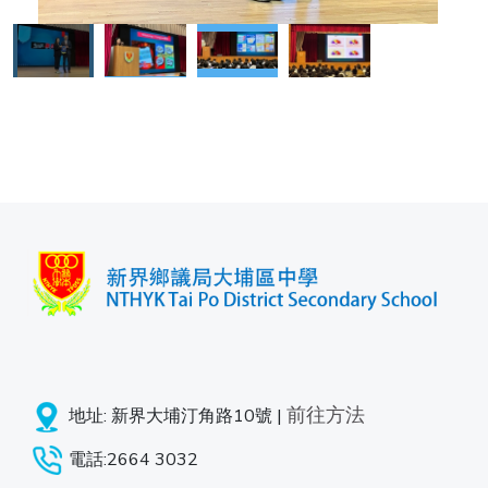
前往方法
地址: 新界大埔汀角路10號 |
電話:2664 3032