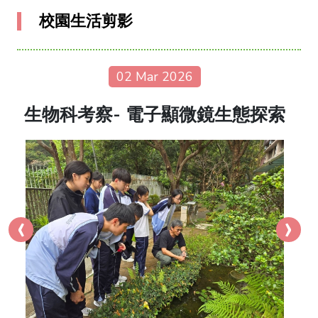
校園生活剪影
02 Mar 2026
生物科考察- 電子顯微鏡生態探索
‹
›