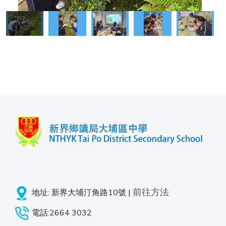
前往方法
地址: 新界大埔汀角路10號 |
電話:2664 3032