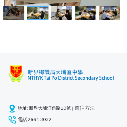
前往方法
地址: 新界大埔汀角路10號 |
電話:2664 3032