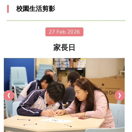
校園生活剪影
27 Feb 2026
家長日
‹
›