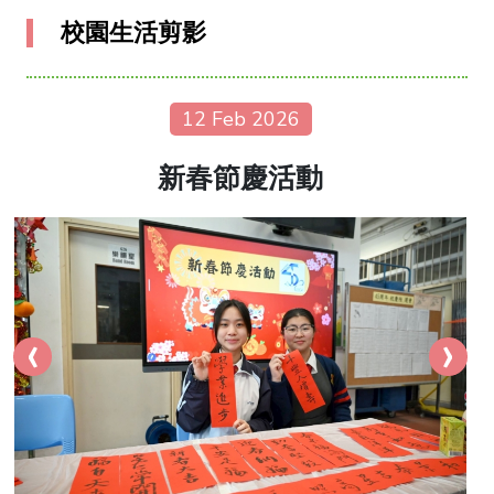
校園生活剪影
12 Feb 2026
新春節慶活動
‹
›