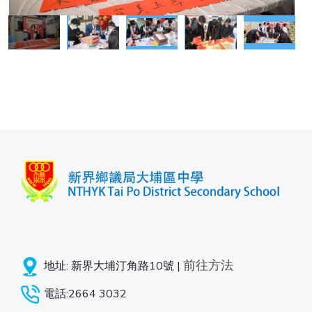
前往方法
地址: 新界大埔汀角路10號 |
電話:2664 3032