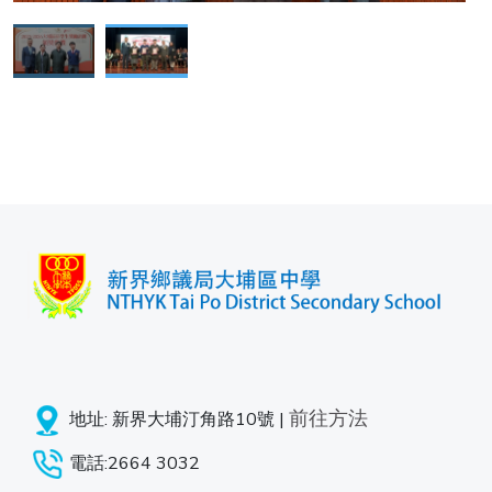
前往方法
地址: 新界大埔汀角路10號 |
電話:2664 3032