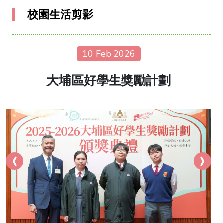
校園生活剪影
10 Feb 2026
大埔區好學生獎勵計劃
‹
›