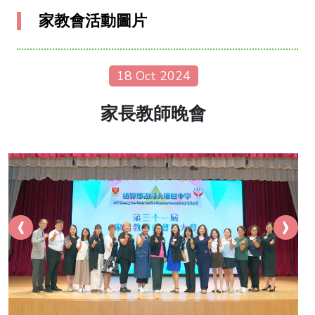
家教會活動圖片
18 Oct 2024
家長教師晚會
‹
›