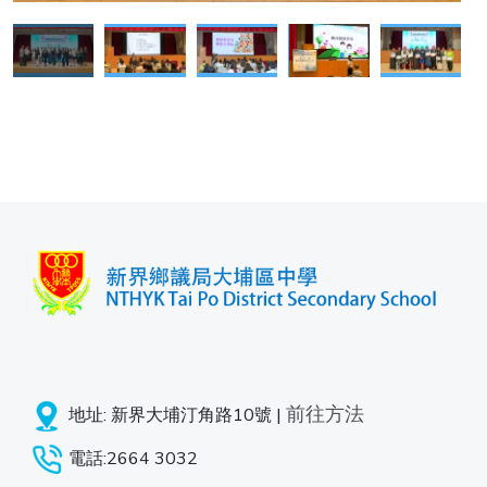
前往方法
地址: 新界大埔汀角路10號 |
電話:2664 3032