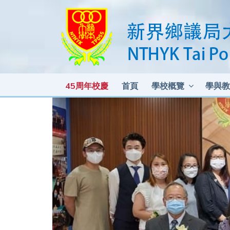
45周年校慶
首頁
學校概覽
學與教
各科測驗及考試比重 2025-2026