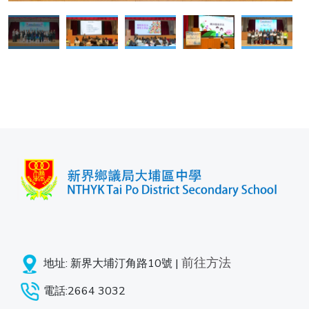
前往方法
地址: 新界大埔汀角路10號 |
電話:2664 3032