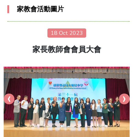
家教會活動圖片
18 Oct 2023
家長教師會會員大會
‹
›