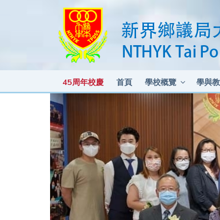
45周年校慶
首頁
學校概覽
學與教
各科測驗及考試比重 2025-2026