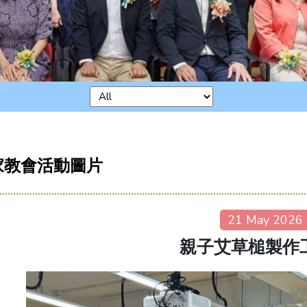
家教會活動圖片
21 May 2026
親子艾草槌製作