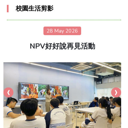
校園生活剪影
28 May 2026
NPV好好說再見活動
‹
›