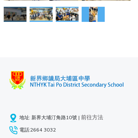
前往方法
地址: 新界大埔汀角路10號 |
電話:2664 3032