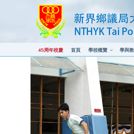
45周年校慶
首頁
學校概覽
學與教
各科測驗及考試比重 2025-2026