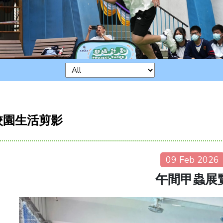
校園生活剪影
09 Feb 2026
午間甲蟲展