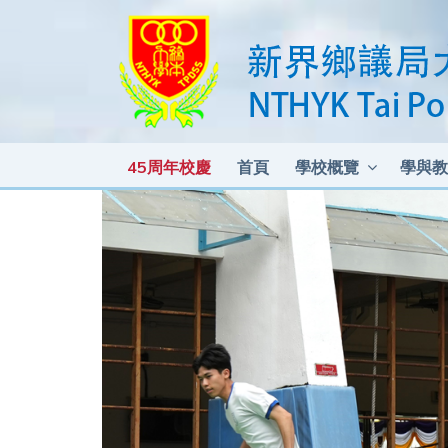
45周年校慶
首頁
學校概覽
學與教
各科測驗及考試比重 2025-2026